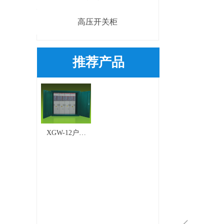
高压开关柜
推荐产品
XGW-12户外
智能化箱式
开闭所