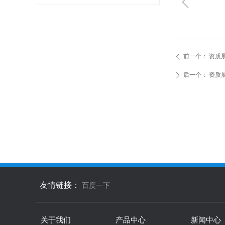
ꁆ
前一个：
资质
ꄴ
后一个：
资质
ꄲ
友情链接：
百度一下
关于我们
产品中心
新闻中心