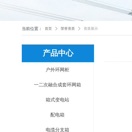
当前位置：
首页
ꄲ
荣誉资质
ꄲ
资质展示
产品中心
户外环网柜
一二次融合成套环网箱
箱式变电站
配电箱
电缆分支箱