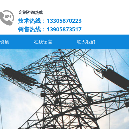
定制咨询热线
技术热线：13305870223
销售热线：13905873517
誉资质
在线留言
联系我们