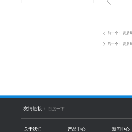
ꁆ
前一个：
资质
ꄴ
后一个：
资质
ꄲ
友情链接：
百度一下
关于我们
产品中心
新闻中心