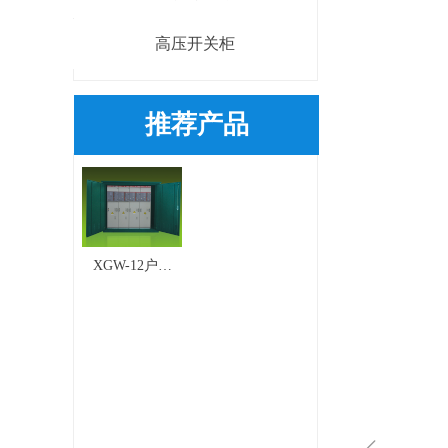
高压开关柜
推荐产品
XGW-12户外
智能化箱式
开闭所