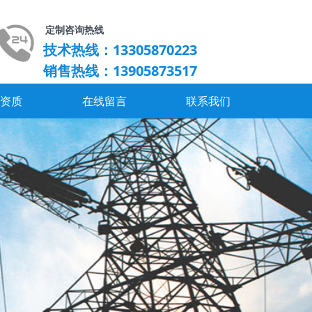
定制咨询热线
技术热线：13305870223
销售热线：13905873517
誉资质
在线留言
联系我们