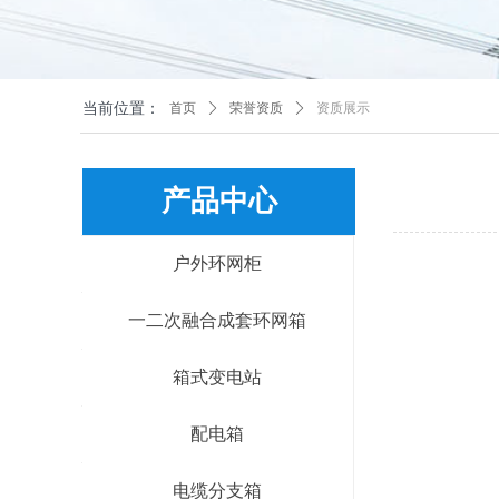
当前位置：
首页
ꄲ
荣誉资质
ꄲ
资质展示
产品中心
户外环网柜
一二次融合成套环网箱
箱式变电站
配电箱
电缆分支箱