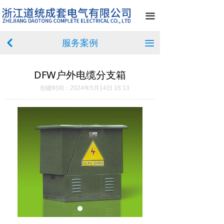
首页
끀
关于我们
服务案例
낒
끀
产品中心
DFW户外电缆分支箱
新闻中心
创建时间：
2024年5月14日
16:13
案例展示
荣誉资质
在线留言
联系我们