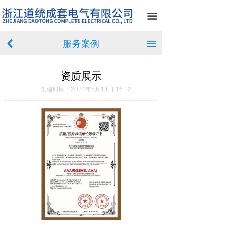
首页
끀
关于我们
服务案例
낒
끀
产品中心
资质展示
新闻中心
创建时间：
2024年5月14日
16:12
案例展示
荣誉资质
在线留言
联系我们