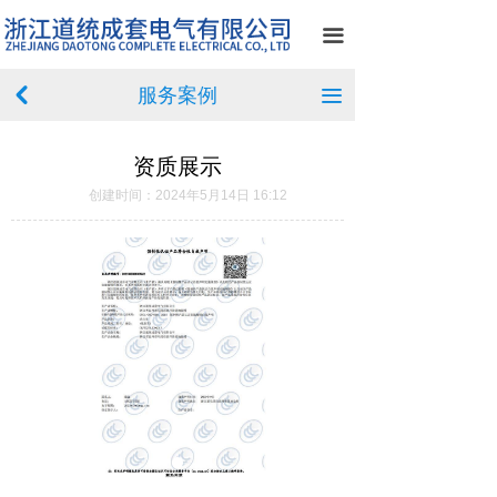
首页
끀
关于我们
服务案例
낒
끀
产品中心
资质展示
新闻中心
创建时间：
2024年5月14日
16:12
案例展示
荣誉资质
在线留言
联系我们